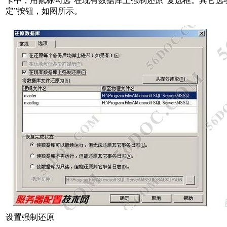
卡中，用鼠标勾选“在现有数据库上强制还原”复选框。其它选
定”按钮，如图所示。
设置强制还原