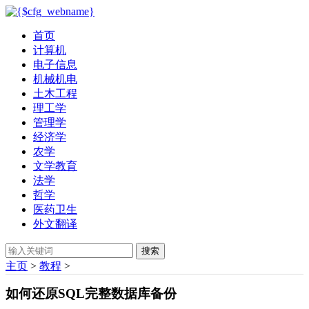
首页
计算机
电子信息
机械机电
土木工程
理工学
管理学
经济学
农学
文学教育
法学
哲学
医药卫生
外文翻译
搜索
主页
>
教程
>
如何还原SQL完整数据库备份