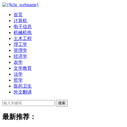
首页
计算机
电子信息
机械机电
土木工程
理工学
管理学
经济学
农学
文学教育
法学
哲学
医药卫生
外文翻译
搜索
最新推荐：