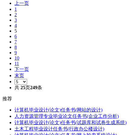
上一页
1
2
3
4
5
6
7
8
9
10
11
下一页
末页
共
25
页
249
条
推荐
计算机毕业设计(论文)任务书(网站的设计)
人力资源管理专业毕业论文任务书(企业工作分析)
计算机毕业设计(论文)任务书(试题库和试卷生成系统)
土木工程毕业设计任务书(行政办公楼设计)