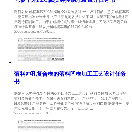
题目名称 轧辊车床PLC触摸屏控制系统设计 一、设计目的、意义 轧辊车床
主要应用与冶金制造行业,它主要是对各类长短不同、重量不同的轧辊外表
层进行切削加工。由于在轧辊切削过程中对切削速度、刀架档位及进刀速
度有特殊要求，所以控制轧辊车床的PLC输入/输出.....
56doc.com/doc/tor/7680.html
落料冲孔复合模的落料凹模加工工艺设计任务
书
课题六 落料冲孔复合模的落料凹模加工工艺设计 落料凹模图 落料凹模的
材料及热处理要求可查阅相关资料来确定。 产品型号： MJ1 产品图号：
MJ1100011 产品名称：落料冲孔复合模 零件名称：落料凹模 课题任务、要
求及完成日期： 1、 完成开题报告。 2、 绘出落.....
56doc.com/doc/tor/7679.html