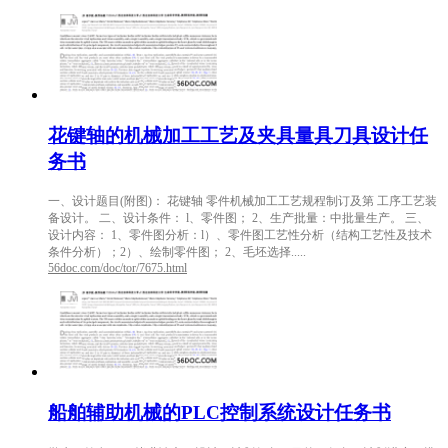
花键轴的机械加工工艺及夹具量具刀具设计任
务书
一、设计题目(附图)： 花键轴 零件机械加工工艺规程制订及第 工序工艺装
备设计。 二、设计条件： l、零件图； 2、生产批量：中批量生产。 三、
设计内容： 1、零件图分析：l）、零件图工艺性分析（结构工艺性及技术
条件分析）；2）、绘制零件图； 2、毛坯选择.....
56doc.com/doc/tor/7675.html
船舶辅助机械的PLC控制系统设计任务书