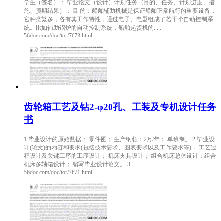
学生（签名）： 毕业论文（设计）计划任务（目的、任务、计划进度、措
施、预期结果）： 目 的：船舶辅助机械是保证船舶正常航行的重要设备，
它种类繁多，各有其工作特性，通过电子、电器组成了若干个自动控制系
统。比如辅助锅炉的自动控制系统，船舶起货机的.....
56doc.com/doc/tor/7673.html
齿轮箱工艺及钻2-φ20孔、工装及专机设计任务
书
1.毕业设计的原始数据： 零件图； 生产纲领：2万/年； 单班制。 2.毕业设
计(论文)的内容和要求(包括技术要求、图表要求以及工作要求等)： 工艺过
程设计及关键工序的工序设计； 机床夹具设计； 组合机床总体设计；组合
机床多轴箱设计； 编写毕业设计论文。 3......
56doc.com/doc/tor/7671.html