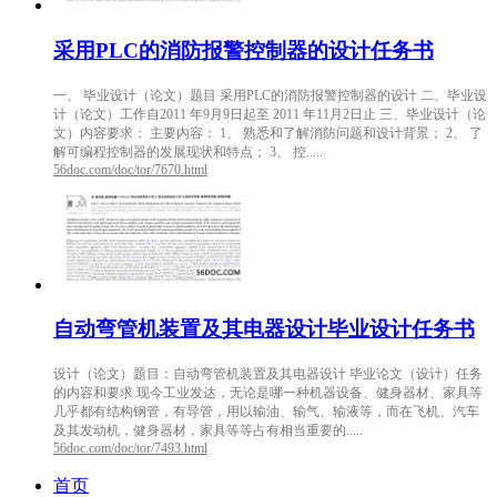
采用PLC的消防报警控制器的设计任务书
一、 毕业设计（论文）题目 采用PLC的消防报警控制器的设计 二、毕业设
计（论文）工作自2011 年9月9日起至 2011 年11月2日止 三、毕业设计（论
文）内容要求： 主要内容： 1、 熟悉和了解消防问题和设计背景； 2、 了
解可编程控制器的发展现状和特点； 3、 控.....
56doc.com/doc/tor/7670.html
自动弯管机装置及其电器设计毕业设计任务书
设计（论文）题目：自动弯管机装置及其电器设计 毕业论文（设计）任务
的内容和要求 现今工业发达，无论是哪一种机器设备、健身器材、家具等
几乎都有结构钢管，有导管，用以输油、输气、输液等，而在飞机、汽车
及其发动机，健身器材，家具等等占有相当重要的.....
56doc.com/doc/tor/7493.html
首页