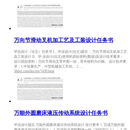
万向节滑动叉机加工艺及工装设计任务书
毕业设计（论文）任务书 I、毕业设计(论文)题目： 万向节滑动叉机加工艺
及工装设计 II、毕 业设计(论文)使用的原始资料(数据)及设计技术要求：
设计原始资料：万向节滑动叉零件图一份，零件材料为45钢。 设计技术要
求：1.中批量生产，中型机械加工车间。 2......
56doc.com/doc/tor/7439.html
万能外圆磨床液压传动系统设计任务书
毕业设计题目 万能外圆磨床液压传动系统设计 设计要求 1. 完成万能外圆
磨床液压传动系统设计； 2. 完成外文资料翻译一份（3000字以上）； 3. 完