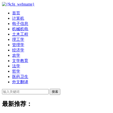
首页
计算机
电子信息
机械机电
土木工程
理工学
管理学
经济学
农学
文学教育
法学
哲学
医药卫生
外文翻译
搜索
最新推荐：