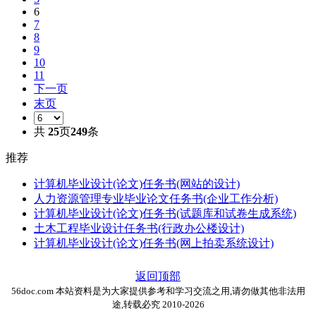
6
7
8
9
10
11
下一页
末页
共
25
页
249
条
推荐
计算机毕业设计(论文)任务书(网站的设计)
人力资源管理专业毕业论文任务书(企业工作分析)
计算机毕业设计(论文)任务书(试题库和试卷生成系统)
土木工程毕业设计任务书(行政办公楼设计)
计算机毕业设计(论文)任务书(网上拍卖系统设计)
返回顶部
56doc.com 本站资料是为大家提供参考和学习交流之用,请勿做其他非法用
途,转载必究 2010-2026