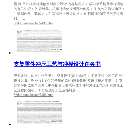
题 目 单片机串行通信发射部分设计 内容与要求 1. 学习单片机及串行通信
的有关知识； 2. 设计单片机串行通信发射部分电路； 3. 制作并调试电路；
4. 编制软件并调试之； 5. 写出毕业设计论文； 6. 翻译10000字符的英文资
料。.....
56doc.com/doc/tor/7491.html
支架零件冲压工艺与冲模设计任务书
毕业设计（论文）任务书 I、毕业设计(论文)题目： 支架零件冲压工艺与冲
模设计 II、毕 业设计(论文)使用的原始资料(数据)及设计技术要求： 1. 支
架零件图 2.生产纲领：中等批量 3.要求完成零件的冲压工艺分析和冲压工
艺规程的编制。 1)分析成形工艺及坯料展.....
56doc.com/doc/tor/7488.html