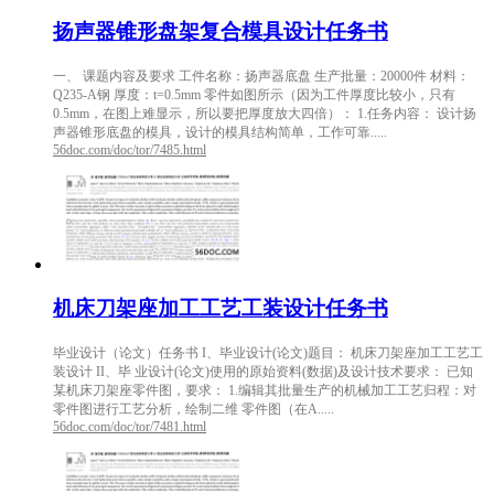
扬声器锥形盘架复合模具设计任务书
一、 课题内容及要求 工件名称：扬声器底盘 生产批量：20000件 材料：
Q235-A钢 厚度：t=0.5mm 零件如图所示（因为工件厚度比较小，只有
0.5mm，在图上难显示，所以要把厚度放大四倍）： 1.任务内容： 设计扬
声器锥形底盘的模具，设计的模具结构简单，工作可靠.....
56doc.com/doc/tor/7485.html
机床刀架座加工工艺工装设计任务书
毕业设计（论文）任务书 I、毕业设计(论文)题目： 机床刀架座加工工艺工
装设计 II、毕 业设计(论文)使用的原始资料(数据)及设计技术要求： 已知
某机床刀架座零件图，要求： 1.编辑其批量生产的机械加工工艺归程：对
零件图进行工艺分析，绘制二维 零件图（在A.....
56doc.com/doc/tor/7481.html