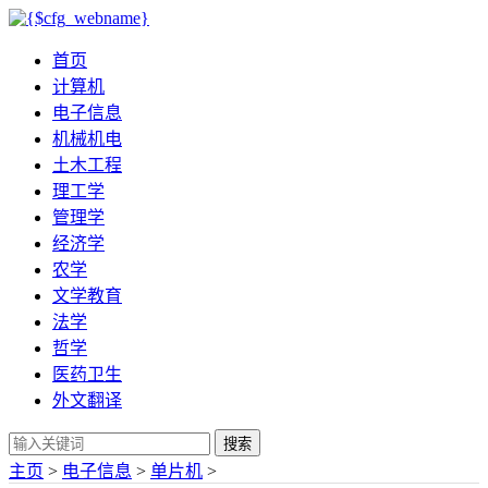
首页
计算机
电子信息
机械机电
土木工程
理工学
管理学
经济学
农学
文学教育
法学
哲学
医药卫生
外文翻译
搜索
主页
>
电子信息
>
单片机
>