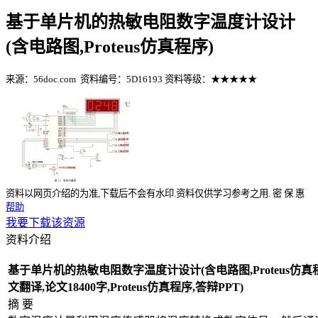
基于单片机的热敏电阻数字温度计设计
(含电路图,Proteus仿真程序)
来源：56doc.com
资料编号：5D16193
资料等级：★★★★★
%E8%B5%84%E6%96%99%E7%BC%96%E5%8F%B7%EF%BC%
资料以网页介绍的为准,下载后不会有水印.资料仅供学习参考之用.
密
保
惠
帮助
我要下载该资源
资料介绍
基于单片机的热敏电阻数字温度计设计(含电路图,Proteus仿真
文翻译,论文18400字,Proteus仿真程序,答辩PPT)
摘 要