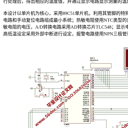
行处理后，得出相应的温度值，并通过显示电路显示测量的温
本设计以单片机为核心，采用89C51单片机，利用其管脚的特殊
电路和手动复位电路组成最小系统；热敏电阻使用NTC类型
敏电阻的电压，A/D转换电路采用AD转换芯片TLC548；显
高低温设定采用外部中断进行设定，报警电路使用NPN三极