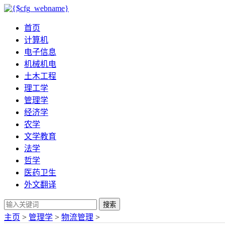
首页
计算机
电子信息
机械机电
土木工程
理工学
管理学
经济学
农学
文学教育
法学
哲学
医药卫生
外文翻译
搜索
主页
>
管理学
>
物流管理
>