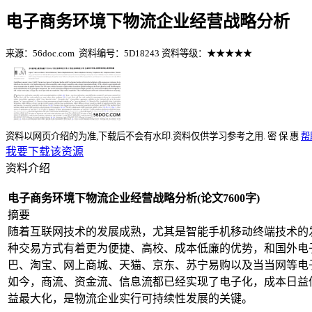
电子商务环境下物流企业经营战略分析
%E8%B5%8
来源：56doc.com
资料编号：5D18243
资料等级：★★★★★
资料以网页介绍的为准,下载后不会有水印.资料仅供学习参考之用.
密
保
惠
帮
我要下载该资源
资料介绍
电子商务环境下物流企业经营战略分析(论文7600字)
摘要
随着互联网技术的发展成熟，尤其是智能手机移动终端技术的
种交易方式有着更为便捷、高校、成本低廉的优势，和国外电
巴、淘宝、网上商城、天猫、京东、苏宁易购以及当当网等电
如今，商流、资金流、信息流都已经实现了电子化，成本日益
益最大化，是物流企业实行可持续性发展的关键。