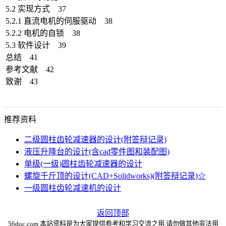
5.2 实现方式 37
5.2.1 直流电机的伺服驱动 38
5.2.2 电机的自锁 38
5.3 软件设计 39
总结 41
参考文献 42
致谢 43
推荐资料
二级圆柱齿轮减速器的设计(附答辩记录)
液压升降台的设计(含cad零件图和装配图)
单级(一级)圆柱齿轮减速器的设计
螺旋千斤顶的设计(CAD+Solidworks)(附答辩记录)☆
一级圆柱齿轮减速机的设计
返回顶部
56doc.com 本站资料是为大家提供参考和学习交流之用,请勿做其他非法用