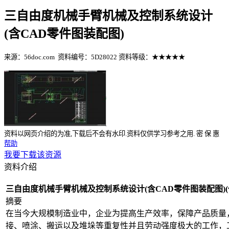
三自由度机械手臂机械及控制系统设计
(含CAD零件图装配图)
来源：56doc.com
资料编号：5D28022
资料等级：★★★★★
%E8%B5%84%E6%96%99%E7%BC%96%E5%8F%B7%EF%BC%
资料以网页介绍的为准,下载后不会有水印.资料仅供学习参考之用.
密
保
惠
帮助
我要下载该资源
资料介绍
三自由度机械手臂机械及控制系统设计(含CAD零件图装配图)(任务
摘要
在当今大规模制造业中，企业为提高生产效率，保障产品质量
接、喷涂、搬运以及堆垛等重复性并且劳动强度极大的工作，