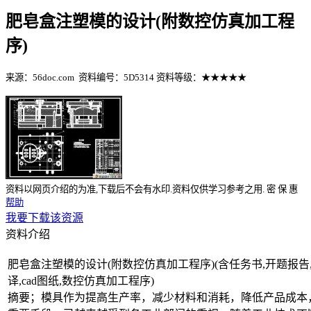
肥皂盒注塑模的设计(附数控仿真加工程
序)
来源：56doc.com
资料编号：5D5314
资料等级：★★★★★
%E8%B5%84%E6%96%99%E7%BC%96%E5%8F%B7%EF%BC%
资料以网页介绍的为准,下载后不会有水印.资料仅供学习参考之用.
密
保
惠
帮助
我要下载该资源
资料介绍
肥皂盒注塑模的设计(附数控仿真加工程序)(含任务书,开题报告,论
译,cad图纸,数控仿真加工程序)
摘要；模具作为提高生产率，减少材料和消耗，降低产品成本