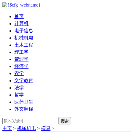
首页
计算机
电子信息
机械机电
土木工程
理工学
管理学
经济学
农学
文学教育
法学
哲学
医药卫生
外文翻译
搜索
主页
>
机械机电
>
模具
>