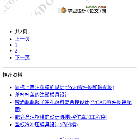
共2页:
上一页
1
2
下一页
推荐资料
鼠标上盖注塑模的设计(含cad零件图和装配图)
茶杯杯盖的注塑模具设计
啤酒瓶瓶起子冲孔落料复合模设计(含CAD零件图装配
图)
肥皂盒注塑模的设计(附数控仿真加工程序)
垫板冷冲压模具设计(凸凹模)