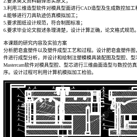
2.要求英文资料翻译忠实原文；
3.利用三维造型软件对模具型面进行CAD造型及生成数控加
4.能够进行刀具轨迹仿真模拟加工；
5.要求图纸设计规范，符合制图标准；
6.要求毕业论文叙述条理清楚，设计计算正确，论文格式规范
本课题的研究内容及实验方案
分析肥皂盒塑件以及塑件成型工艺和过程。设计肥皂盒塑件图
件进行成型分析，并设计和绘制注塑模模具装配图及型腔、型
Mastercam软件对模具型腔、型芯进行三维曲面造型与数控
序。设计过程可利用计算机模拟加工检验。