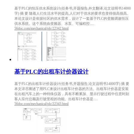
基于PLC的恒压供水系统设计(任务书,开题报告,外文翻译,论文说明书14000
字) 摘 要 随着人们生活水平的提高,人们对于供水的要求也变得很高很高。
本论文设计是依据社区的供水需求，设计了一套基于PLC的变频调速恒压
供水系统。这个系统由变频器、水泵、可编程控.....
56doc.com/mechanical/plc/22342.html
基于PLC的出租车计价器设计
基于PLC的出租车计价器设计(任务书,开题报告,论文说明书14000字) 摘 要
本文详尽阐述了用PLC来设计出租车计价器的方法。出租车计价器是安装
在出租汽车上的一种特殊仪器，具有不断累加、显示行驶过程中任意时刻
客人应付总额及行驶里程的功能。出租车计价器是.....
56doc.com/mechanical/plc/22343.html