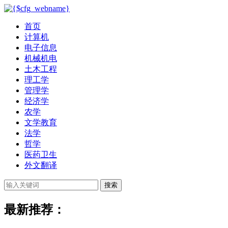
首页
计算机
电子信息
机械机电
土木工程
理工学
管理学
经济学
农学
文学教育
法学
哲学
医药卫生
外文翻译
搜索
最新推荐：