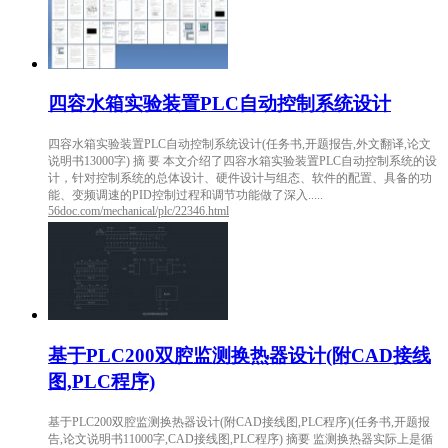
四容水箱实验装置PLC自动控制系统设计
四容水箱实验装置PLC自动控制系统设计(任务书,开题报告,外文翻译,论文
说明书13000字) 摘 要 本文介绍了四容水箱实验装置PLC自动控制系统的设
计，针对控制系统的总体设计、硬件设计与组态、软件的配置、具备的功
能、变频调速的PID控制过程和调节功能做了深入.....
56doc.com/mechanical/plc/22346.html
基于PLC200双腔监测换热器设计(附CAD接线
图,PLC程序)
基于PLC200双腔监测换热器设计(附CAD接线图,PLC程序)(任务书,开题报
告,论文说明书11000字,CAD接线图,PLC程序) 摘要 监测换热器实际上是循