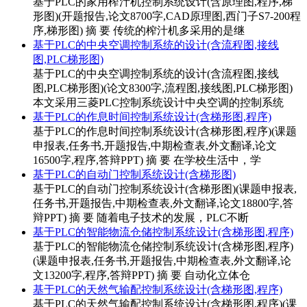
基于PLC的家用榨汁机控制系统设计(含原理图,程序,梯
形图)(开题报告,论文8700字,CAD原理图,西门子S7-200程
序,梯形图) 摘 要 传统的榨汁机多采用的是继
基于PLC的中央空调控制系统的设计(含流程图,接线
图,PLC梯形图)
基于PLC的中央空调控制系统的设计(含流程图,接线
图,PLC梯形图)(论文8300字,流程图,接线图,PLC梯形图)
本文采用三菱PLC控制系统设计中央空调的控制系统
基于PLC的作息时间控制系统设计(含梯形图,程序)
基于PLC的作息时间控制系统设计(含梯形图,程序)(课题
申报表,任务书,开题报告,中期检查表,外文翻译,论文
16500字,程序,答辩PPT) 摘 要 在学校生活中，学
基于PLC的自动门控制系统设计(含梯形图)
基于PLC的自动门控制系统设计(含梯形图)(课题申报表,
任务书,开题报告,中期检查表,外文翻译,论文18800字,答
辩PPT) 摘 要 随着电子技术的发展，PLC不断
基于PLC的智能物流仓储控制系统设计(含梯形图,程序)
基于PLC的智能物流仓储控制系统设计(含梯形图,程序)
(课题申报表,任务书,开题报告,中期检查表,外文翻译,论
文13200字,程序,答辩PPT) 摘 要 自动化立体仓
基于PLC的天然气输配控制系统设计(含梯形图,程序)
基于PLC的天然气输配控制系统设计(含梯形图,程序)(课