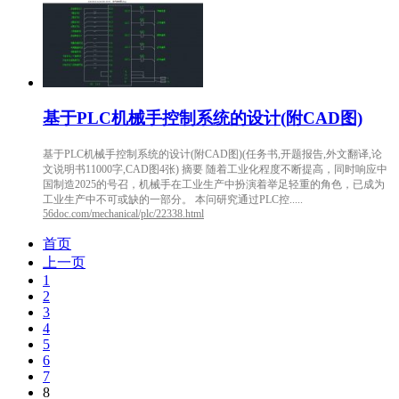
基于PLC机械手控制系统的设计(附CAD图)
基于PLC机械手控制系统的设计(附CAD图)(任务书,开题报告,外文翻译,论
文说明书11000字,CAD图4张) 摘要 随着工业化程度不断提高，同时响应中
国制造2025的号召，机械手在工业生产中扮演着举足轻重的角色，已成为
工业生产中不可或缺的一部分。 本问研究通过PLC控.....
56doc.com/mechanical/plc/22338.html
首页
上一页
1
2
3
4
5
6
7
8