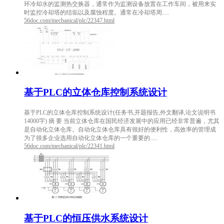
环冷却水的监测热交换器，通常作为监测设备放置在工作车间，被用来实
时监控冷却塔的结垢以及腐蚀程度。通常在冷却塔周.....
56doc.com/mechanical/plc/22347.html
基于PLC的立体仓库控制系统设计
基于PLC的立体仓库控制系统设计(任务书,开题报告,外文翻译,论文说明书
14000字) 摘 要 当前立体仓库在国民经济发展中的应用已经非常普遍，尤其
是自动化立体仓库。自动化立体仓库具有很好的便利性，高效率的管理成
为了很多企业选用自动化立体仓库的一个重要的.....
56doc.com/mechanical/plc/22341.html
基于PLC的恒压供水系统设计