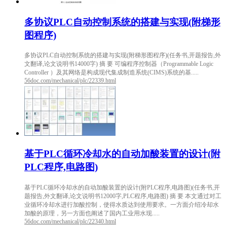
多协议PLC自动控制系统的搭建与实现(附梯形
图程序)
多协议PLC自动控制系统的搭建与实现(附梯形图程序)(任务书,开题报告,外
文翻译,论文说明书14000字) 摘 要 可编程序控制器（Programmable Logic
Controller ）及其网络是构成现代集成制造系统(CIMS)系统的基.....
56doc.com/mechanical/plc/22339.html
基于PLC循环冷却水的自动加酸装置的设计(附
PLC程序,电路图)
基于PLC循环冷却水的自动加酸装置的设计(附PLC程序,电路图)(任务书,开
题报告,外文翻译,论文说明书12000字,PLC程序,电路图) 摘 要 本文通过对工
业循环冷却水进行加酸控制，使得水质达到使用要求。一方面介绍冷却水
加酸的原理，另一方面也阐述了国内工业用水现.....
56doc.com/mechanical/plc/22340.html