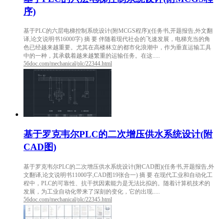
序)
基于PLC的六层电梯控制系统设计(附MCGS程序)(任务书,开题报告,外文翻
译,论文说明书16000字) 摘 要 伴随着现代社会的飞速发展，电梯充当的角
色已经越来越重要。尤其在高楼林立的都市化浪潮中，作为垂直运输工具
中的一种，其承载着越来越繁重的运输任务。在这.....
56doc.com/mechanical/plc/22344.html
基于罗克韦尔PLC的二次增压供水系统设计(附
CAD图)
基于罗克韦尔PLC的二次增压供水系统设计(附CAD图)(任务书,开题报告,外
文翻译,论文说明书11000字,CAD图19张合一) 摘 要 在现代工业和自动化工
程中，PLC的可靠性、抗干扰因素能力是无法比拟的。随着计算机技术的
发展，为工业自动化带来了深刻的变化，它的出现.....
56doc.com/mechanical/plc/22345.html