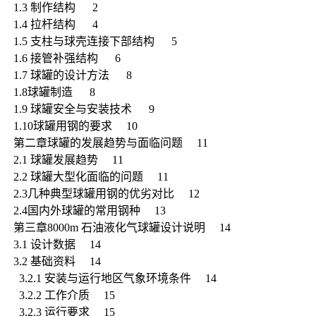
1.3 制作结构 2
1.4 拉杆结构 4
1.5 支柱与球壳连接下部结构 5
1.6 接管补强结构 6
1.7 球罐的设计方法 8
1.8球罐制造 8
1.9 球罐安全与安装技术 9
1.10球罐用钢的要求 10
第二章球罐的发展趋势与面临问题 11
2.1 球罐发展趋势 11
2.2 球罐大型化面临的问题 11
2.3几种典型球罐用钢的优劣对比 12
2.4国内外球罐的常用钢种 13
第三章8000m 石油液化气球罐设计说明 14
3.1 设计数据 14
3.2 基础资料 14
3.2.1 安装与运行地区气象环境条件 14
3.2.2 工作介质 15
3.2.3 运行要求 15