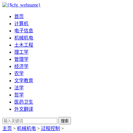
首页
计算机
电子信息
机械机电
土木工程
理工学
管理学
经济学
农学
文学教育
法学
哲学
医药卫生
外文翻译
搜索
主页
>
机械机电
>
过程控制
>