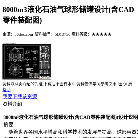
8000m3液化石油气球形储罐设计(含CAD
零件装配图)
来源：56doc.com
资料编号：5D13750
资料等级：★★★★★
%E8%B5%84%E6%96%99%E7%BC%96%E5%8F%B7%EF%BC%
资料以网页介绍的为准,下载后不会有水印.资料仅供学习参考之用.
密
保
惠
帮助
我要下载该资源
资料介绍
8000m³液化石油气球形储罐设计(含CAD零件装配图)(设计说明书1
摘要
随着世界各国水平增高和科学技术的发展与提高，球形容器