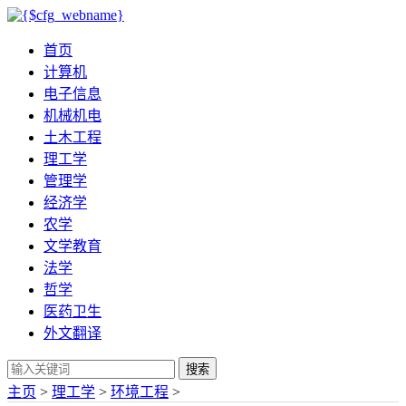
首页
计算机
电子信息
机械机电
土木工程
理工学
管理学
经济学
农学
文学教育
法学
哲学
医药卫生
外文翻译
搜索
主页
>
理工学
>
环境工程
>