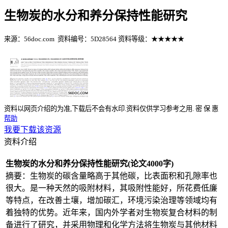
生物炭的水分和养分保持性能研究
来源：56doc.com
资料编号：5D28564
资料等级：★★★★★
%E8%B5%84%E6%96%99%E7%BC%96%E5%8F%B7%EF%BC%
资料以网页介绍的为准,下载后不会有水印.资料仅供学习参考之用.
密
保
惠
帮助
我要下载该资源
资料介绍
生物炭的水分和养分保持性能研究(论文4000字)
摘要：生物炭的碳含量略高于其他碳，比表面积和孔隙率也
很大。是一种天然的吸附材料，其吸附性能好，所花费低廉
等特点，在改善土壤，增加碳汇，环境污染治理等领域均有
着独特的优势。近年来，国内外学者对生物炭复合材料的制
备进行了研究，并采用物理和化学方法将生物炭与其他材料