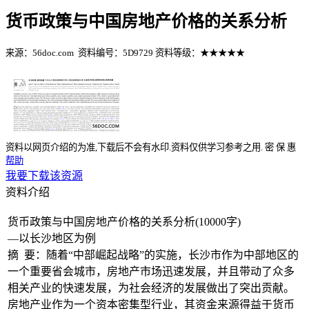
货币政策与中国房地产价格的关系分析
来源：56doc.com
资料编号：5D9729
资料等级：★★★★★
%E8%B5%84%E6%96%99%E7%BC%96%E5%8F%B7%EF%BC%
资料以网页介绍的为准,下载后不会有水印.资料仅供学习参考之用.
密
保
惠
帮助
我要下载该资源
资料介绍
货币政策与中国房地产价格的关系分析(10000字)
—以长沙地区为例
摘 要：随着“中部崛起战略”的实施，长沙市作为中部地区的
一个重要省会城市，房地产市场迅速发展，并且带动了众多
相关产业的快速发展，为社会经济的发展做出了突出贡献。
房地产业作为一个资本密集型行业，其资金来源得益于货币