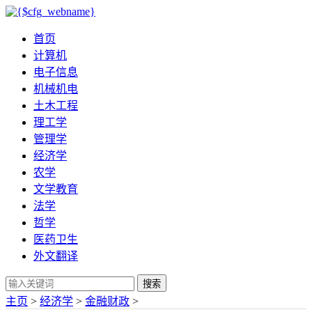
首页
计算机
电子信息
机械机电
土木工程
理工学
管理学
经济学
农学
文学教育
法学
哲学
医药卫生
外文翻译
搜索
主页
>
经济学
>
金融财政
>