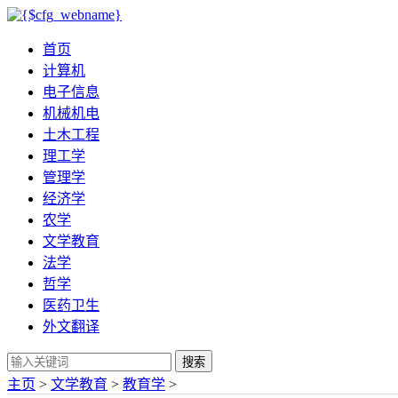
首页
计算机
电子信息
机械机电
土木工程
理工学
管理学
经济学
农学
文学教育
法学
哲学
医药卫生
外文翻译
搜索
主页
>
文学教育
>
教育学
>