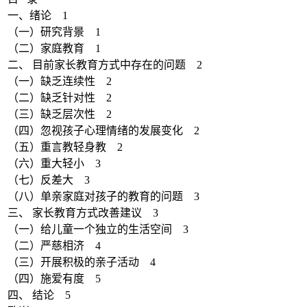
一、绪论 1
（一）研究背景 1
（二）家庭教育 1
二、 目前家长教育方式中存在的问题 2
（一）缺乏连续性 2
（二）缺乏针对性 2
（三）缺乏层次性 2
（四）忽视孩子心理情绪的发展变化 2
（五）重言教轻身教 2
（六）重大轻小 3
（七）反差大 3
（八）单亲家庭对孩子的教育的问题 3
三、 家长教育方式改善建议 3
（一）给儿童一个独立的生活空间 3
（二）严慈相济 4
（三）开展积极的亲子活动 4
（四）施爱有度 5
四、 结论 5