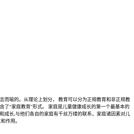
言而喻的。从理论上划分， 教育可以分为正规教育和非正规教
含了“家庭教育”形式。 家庭是儿童健康成长的第一个最基本的
和成长,与他们各自的家庭有千丝万缕的联系，家庭诸因素对儿
位和作用。