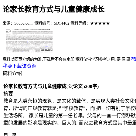
论家长教育方式与儿童健康成长
%E8%B5%8
来源：56doc.com
资料编号：5D14462
资料等级：★★★★★
资料以网页介绍的为准,下载后不会有水印.资料仅供学习参考之用.
密
保
惠
帮
我要下载该资源
资料介绍
论家长教育方式与儿童健康成长(论文5200字)
摘要
教育是人类永恒的现象，是文化的载体，是实现人类社会文化
育，所谓的正规教育就是指“学校教育”，而 把一切有别于学校
生活场所， 家长是儿童的第一任老师。父母的一言一行潜移
童的发展的影响是现实的、巨大的, 而家庭教育方式是其中最
目 录