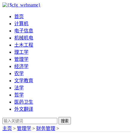
首页
计算机
电子信息
机械机电
土木工程
理工学
管理学
经济学
农学
文学教育
法学
哲学
医药卫生
外文翻译
搜索
主页
>
管理学
>
财务管理
>