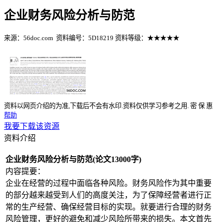
企业财务风险分析与防范
来源：56doc.com
资料编号：5D18219
资料等级：★★★★★
%E8%B5%84%E6%96%99%E7%BC%96%E5%8F%B7%EF%BC%
资料以网页介绍的为准,下载后不会有水印.资料仅供学习参考之用.
密
保
惠
帮助
我要下载该资源
资料介绍
企业财务风险分析与防范(论文13000字)
内容提要：
企业在经营的过程中面临各种风险。财务风险作为其中重要
的部分越来越受到人们的高度关注，为了保障经营者进行正
常的生产经营、确保经营目标的实现。就要进行合理的财务
风险管理，更好的避免和减少风险所带来的损失。本文首先