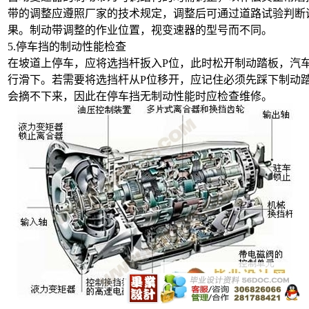
带的调整应遵照厂家的技术规定，调整后可通过道路试验判断
果。制动带调整的作业位置，视变速器的型号而不同。
5.停车挡的制动性能检查
在坡道上停车，应将选挡杆扳入P位，此时松开制动踏板，汽
行滑下。若需要将选挡杆从P位移开，应记住必须先踩下制动
会摘不下来，因此在停车挡无制动性能时应检查维修。