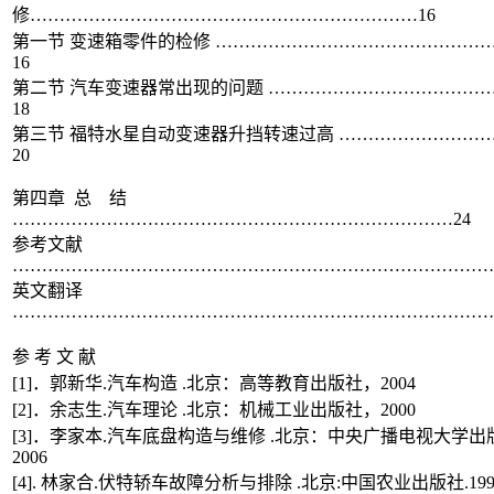
修…………………………………………………………16
第一节 变速箱零件的检修 ………………………………………
16
第二节 汽车变速器常出现的问题 ………………………………
18
第三节 福特水星自动变速器升挡转速过高 ……………………
20
第四章 总 结
…………………………………………………………………24
参考文献
…………………………………………………………………………
英文翻译
…………………………………………………………………………
参 考 文 献
[1]．郭新华.汽车构造 .北京：高等教育出版社，2004
[2]．余志生.汽车理论 .北京：机械工业出版社，2000
[3]．李家本.汽车底盘构造与维修 .北京：中央广播电视大学出
2006
[4]. 林家合.伏特轿车故障分析与排除 .北京:中国农业出版社.199