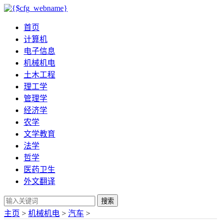
首页
计算机
电子信息
机械机电
土木工程
理工学
管理学
经济学
农学
文学教育
法学
哲学
医药卫生
外文翻译
搜索
主页
>
机械机电
>
汽车
>