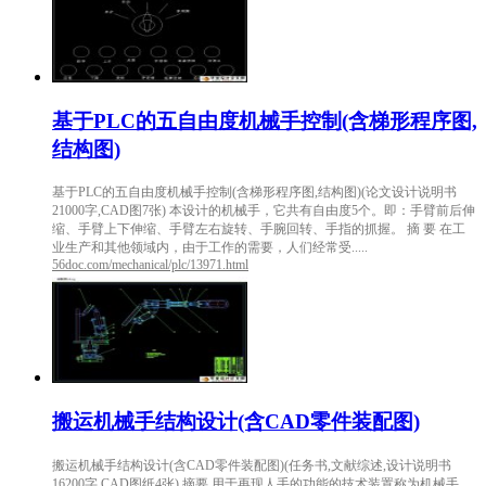
基于PLC的五自由度机械手控制(含梯形程序图,
结构图)
基于PLC的五自由度机械手控制(含梯形程序图,结构图)(论文设计说明书
21000字,CAD图7张) 本设计的机械手，它共有自由度5个。即：手臂前后伸
缩、手臂上下伸缩、手臂左右旋转、手腕回转、手指的抓握。 摘 要 在工
业生产和其他领域内，由于工作的需要，人们经常受.....
56doc.com/mechanical/plc/13971.html
搬运机械手结构设计(含CAD零件装配图)
搬运机械手结构设计(含CAD零件装配图)(任务书,文献综述,设计说明书
16200字,CAD图纸4张) 摘要 用于再现人手的功能的技术装置称为机械手。