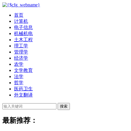
首页
计算机
电子信息
机械机电
土木工程
理工学
管理学
经济学
农学
文学教育
法学
哲学
医药卫生
外文翻译
搜索
最新推荐：