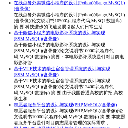
在线点餐外卖微信小程序的设计(Python)(django,MySQL)
(含录像)
在线点餐外卖微信小程序的设计(Python)(django,MySQL)
(含录像)(论文说明书10500字,程序代码,MySQL数据库)
摘 要 科技进步的飞速发展引起人们日常生活
基于微信小程序的电影影评系统的设计与实现
(SSM,MySQL)(含录像)
基于微信小程序的电影影评系统的设计与实现
(SSM,MySQL)(含录像)(论文说明书10000字,程序代
码,MySQL数据库) 摘要：本电影影评系统是针对目前电
影影评管
基于VUE技术的学生宿舍管理系统的设计与实现
(SSM,MySQL)(含录像)
基于VUE技术的学生宿舍管理系统的设计与实现
(SSM,MySQL)(含录像)(论文说明书12400字,程序代
码,MySQL数据库) 摘 要 由于我国普通高校的扩招,高校
学生和
志愿者服务平台的设计与实现(PHP,MySQL)(含录像)
志愿者服务平台的设计与实现(PHP,MySQL)(含录像)(论
文说明书10000字,程序代码,MySQL数据库) 摘 要 本志愿
者服务平台是针对目前志愿者管理的实际需求，