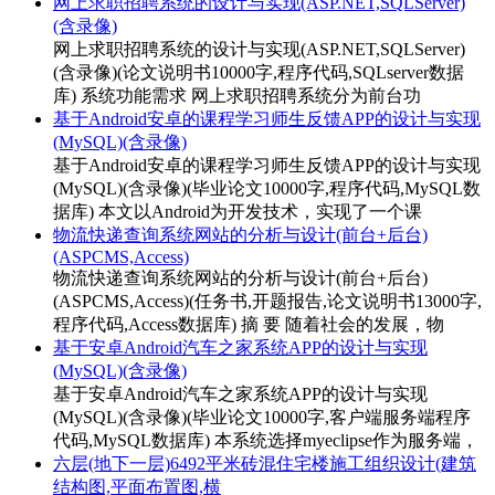
网上求职招聘系统的设计与实现(ASP.NET,SQLServer)
(含录像)
网上求职招聘系统的设计与实现(ASP.NET,SQLServer)
(含录像)(论文说明书10000字,程序代码,SQLserver数据
库) 系统功能需求 网上求职招聘系统分为前台功
基于Android安卓的课程学习师生反馈APP的设计与实现
(MySQL)(含录像)
基于Android安卓的课程学习师生反馈APP的设计与实现
(MySQL)(含录像)(毕业论文10000字,程序代码,MySQL数
据库) 本文以Android为开发技术，实现了一个课
物流快递查询系统网站的分析与设计(前台+后台)
(ASPCMS,Access)
物流快递查询系统网站的分析与设计(前台+后台)
(ASPCMS,Access)(任务书,开题报告,论文说明书13000字,
程序代码,Access数据库) 摘 要 随着社会的发展，物
基于安卓Android汽车之家系统APP的设计与实现
(MySQL)(含录像)
基于安卓Android汽车之家系统APP的设计与实现
(MySQL)(含录像)(毕业论文10000字,客户端服务端程序
代码,MySQL数据库) 本系统选择myeclipse作为服务端，
六层(地下一层)6492平米砖混住宅楼施工组织设计(建筑
结构图,平面布置图,横