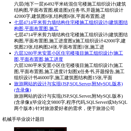
六层(地下一层)6492平米砖混住宅楼施工组织设计(建筑
结构图,平面布置图,横道图)(任务书,开题施工组织设计
42000字,建筑图6张,结构图6张,平面布置图,进
七层4714平米剪力墙结构住宅楼施工组织设计(建筑图结
构图,平面布置图,施工
七层4714平米剪力墙结构住宅楼施工组织设计(建筑图结
构图,平面布置图,施工进度图)(施工组织设计42000字,建
筑图23张,结构图24张,平面布置图1张,施工进
六层3280平米安置小区住宅楼项目施工组织设计(施工
图,平面布置图,施工进度
六层3280平米安置小区住宅楼项目施工组织设计(施工
图,平面布置图,施工进度计划图)(任务书,开题报告,施工
组织设计书46000字,施工建筑图结构图15张,平面
旅游网站的设计与实现(JSP,SQLServer,附MySQL版本)
(含录像)
旅游网站的设计与实现(JSP,SQLServer,附MySQL版本)
(含录像)(毕业论文9800字,程序代码,SQLServer或MySQL
两个版本) 针对旅游爱好者的需求，便于旅游公司
机械手毕业设计题目