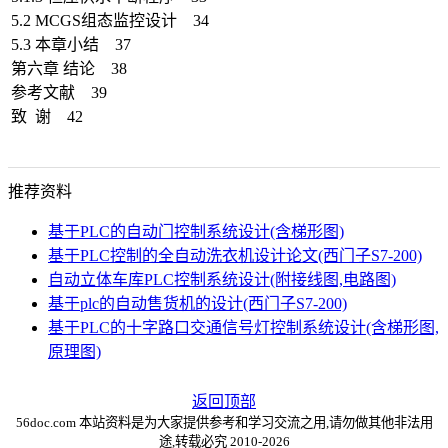
5.2 MCGS组态监控设计 34
5.3 本章小结 37
第六章 结论 38
参考文献 39
致 谢 42
推荐资料
基于PLC的自动门控制系统设计(含梯形图)
基于PLC控制的全自动洗衣机设计论文(西门子S7-200)
自动立体车库PLC控制系统设计(附接线图,电路图)
基于plc的自动售货机的设计(西门子S7-200)
基于PLC的十字路口交通信号灯控制系统设计(含梯形图,
原理图)
返回顶部
56doc.com 本站资料是为大家提供参考和学习交流之用,请勿做其他非法用
途,转载必究 2010-2026