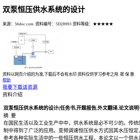
双泵恒压供水系统的设计
来源：56doc.com
资料编号：5D28993
资料等级：★★★★★
%E8%B5%84%E6%96%99%E7%BC%96%E5%8F%B7%EF%BC%
资料以网页介绍的为准,下载后不会有水印.资料仅供学习参考之用.
密
保
惠
帮助
我要下载该资源
资料介绍
双泵恒压供水系统的设计(任务书,开题报告,外文翻译,论文说明书1
摘 要
在国民生活以及工业生产中中，供水系统是必不可少的。传统
制中得到了广泛的应用。变频调速恒压供水方式因其水压恒定
参考各种实际生活中的一些恒压供水工程，本论文以一个供水系