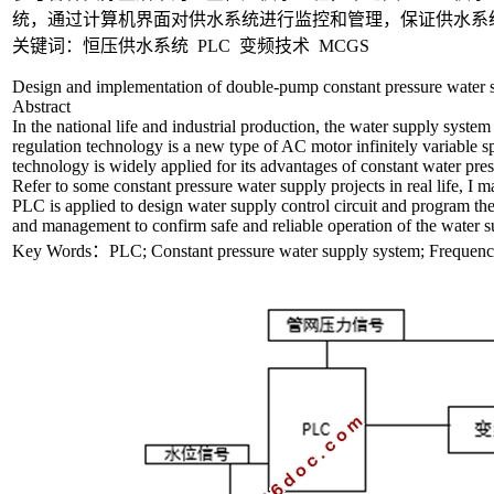
统，通过计算机界面对供水系统进行监控和管理，保证供水系
关键词：恒压供水系统 PLC 变频技术 MCGS
Design and implementation of double-pump constant pressure water 
Abstract
In the national life and industrial production, the water supply syste
regulation technology is a new type of AC motor infinitely variable s
technology is widely applied for its advantages of constant water pres
Refer to some constant pressure water supply projects in real life, I
PLC is applied to design water supply control circuit and program t
and management to confirm safe and reliable operation of the water s
Key Words：PLC; Constant pressure water supply system; Frequen