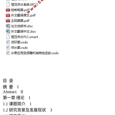
目 录
摘 要 I
Abstract II
第一章 绪论 1
1.1 课题简介 1
1.2 研究背景及发展现状 3