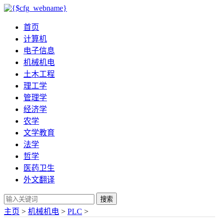
首页
计算机
电子信息
机械机电
土木工程
理工学
管理学
经济学
农学
文学教育
法学
哲学
医药卫生
外文翻译
搜索
主页
>
机械机电
>
PLC
>