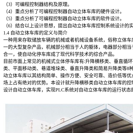
（3）可编程控制器结构及原理。
（4）重点分析了可编程控制器自动立体车库的硬件设计。
（5）重点分析了可编程控制器自动立体车库的软件设计。
（6）结合以上设计思想，提出自动立体车库控制系统设计的
1.4 自动立体车库的定义与简介
一种用来存取储放车辆的机械或者机械设备系统，俗称立体车
一的大型复杂产品，机械部分相当于人的躯体，电器部分相当
合一，使自动化停车库成了现代科学技术的综合产品。
目前市面上常见的机械式立体停车库有:升降横移类、垂直循
类、平面移动类、巷道堆垛类、垂直升降类和简易升降类等8
动立体车库以其结构简单、操作方便、安全可靠、造价低等优
场上占有绝对的优势。本设计就升降横移类自动立体车库的控
设计自动立体车库，实现PLC系统对自动立体车库的运行状态的