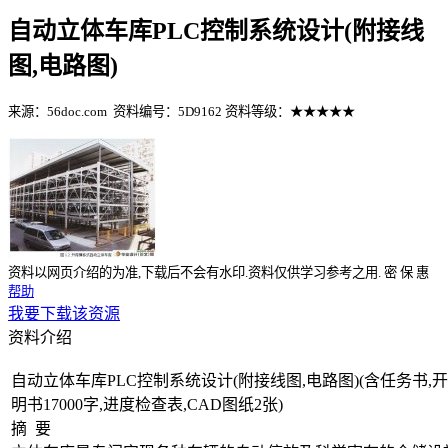
自动立体车库PLC控制系统设计(附接线
图,电路图)
来源：56doc.com
资料编号：5D9162
资料等级：★★★★★
%E8%B5%84%E6%96%99%E7%BC%96%E5%8F%B7%EF%BC%
资料以网页介绍的为准,下载后不会有水印.资料仅供学习参考之用.
密
保
惠
帮助
我要下载该资源
资料介绍
自动立体车库PLC控制系统设计(附接线图,电路图)(含任务书,
明书17000字,进度检查表,CAD图纸2张)
摘 要