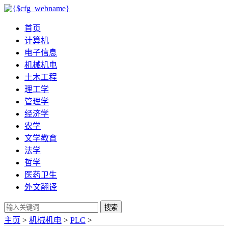
首页
计算机
电子信息
机械机电
土木工程
理工学
管理学
经济学
农学
文学教育
法学
哲学
医药卫生
外文翻译
搜索
主页
>
机械机电
>
PLC
>