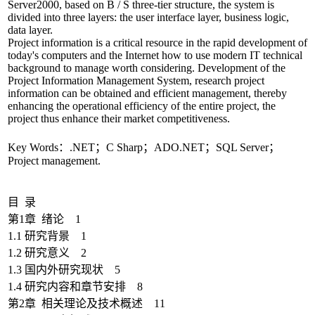
Server2000, based on B / S three-tier structure, the system is
divided into three layers: the user interface layer, business logic,
data layer.
Project information is a critical resource in the rapid development of
today's computers and the Internet how to use modern IT technical
background to manage worth considering. Development of the
Project Information Management System, research project
information can be obtained and efficient management, thereby
enhancing the operational efficiency of the entire project, the
project thus enhance their market competitiveness.
Key Words：.NET；C Sharp；ADO.NET；SQL Server；
Project management.
目 录
第1章 绪论 1
1.1 研究背景 1
1.2 研究意义 2
1.3 国内外研究现状 5
1.4 研究内容和章节安排 8
第2章 相关理论及技术概述 11