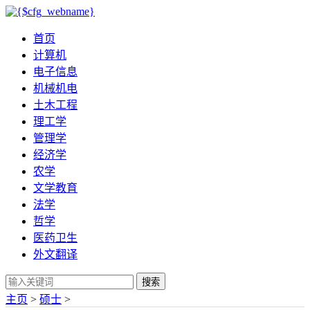
首页
计算机
电子信息
机械机电
土木工程
理工学
管理学
经济学
农学
文学教育
法学
哲学
医药卫生
外文翻译
搜索
主页
>
硕士
>