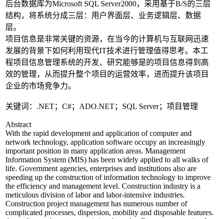
后台数据库为Microsoft SQL Server2000，采用基于B/S的三层
结构，将系统分成三层：用户界面层、业务逻辑层、数据
层。
项目信息是非常关键的资源，在当今的计算机与互联网迅速
发展的背景下如何利用现代IT技术进行管理值得思考。本工
程项目信息管理系统的开发、研究能够是的项目信息得到高
效的管理，从而提升整个项目的运营效率，进而提升该项目
企业的市场竞争力。
关键词：.NET；C#；ADO.NET；SQL Server；项目管理
Abstract
With the rapid development and application of computer and
network technology, application software occupy an increasingly
important position in many application areas. Management
Information System (MIS) has been widely applied to all walks of
life. Government agencies, enterprises and institutions also are
speeding up the construction of information technology to improve
the efficiency and management level. Construction industry is a
meticulous division of labor and labor-intensive industries.
Construction project management has numerous number of
complicated processes, dispersion, mobility and disposable features.