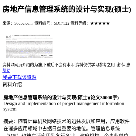
房地产信息管理系统的设计与实现(硕士)
来源：56doc.com
资料编号：5D17122
资料等级：★★★★★
%E8%B5%84%E6%96%99%E7%BC%96%E5%8F%B7%EF%BC%
资料以网页介绍的为准,下载后不会有水印.资料仅供学习参考之用.
密
保
惠
帮助
我要下载该资源
资料介绍
房地产信息管理系统的设计与实现(硕士)(论文30000字)
Design and implementation of project management information
system
摘要：随着计算机及网络技术的迅猛发展和应用，应用软件
在诸多应用领域中占据日益重要的地位。管理信息系统
（MIS）也被广泛应用到各行各业。政府机构，企事业单位