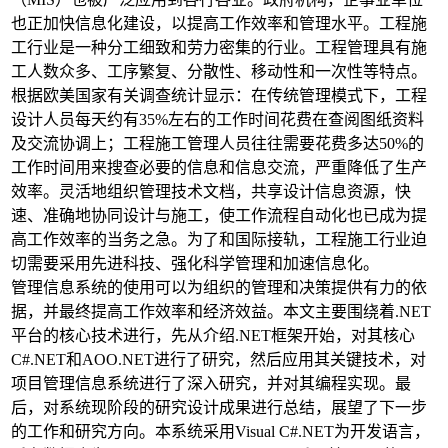
也正加快信息化建设，以提高工作效率和管理水平。工程施
工行业是一种分工细致和劳力密集的行业。工程管理具有施
工人数众多、工序繁复、分散性、移动性和一次性等特点。
根据欧美国家有关调查统计显示：在传统管理模式下，工程
设计人员每天约有35%左右的工作时间花费在查阅图纸资料
及交流协调上；工程施工管理人员往往需要花费多达50%的
工作时间用来搜查必要的信息和信息交流，严重降低了生产
效率。灵活地组织管理技术文档，共享设计信息资源，快
速、准确地协同设计与施工，使工作流程自动化也已成为提
高工作效率的当务之急。为了和国际接轨，工程施工行业迫
切需要采用先进科技、强化科学管理和加速信息化。
管理信息系统的使用可以为组织的管理和决策提供有力的依
据，并最终提高工作效率和经济效益。本文主要围绕着.NET
平台的核心技术进行，先从介绍.NET框架开始，对其核心
C#.NET和AOO.NET进行了研究，然后应用其关键技术，对
项目管理信息系统进行了深入研究，并对其编程实现。最
后，对系统现阶段的研究设计成果进行总结，展望了下一步
的工作和研究方向。本系统采用Visual C#.NET为开发语言，