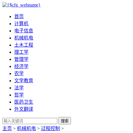
首页
计算机
电子信息
机械机电
土木工程
理工学
管理学
经济学
农学
文学教育
法学
哲学
医药卫生
外文翻译
搜索
主页
>
机械机电
>
过程控制
>