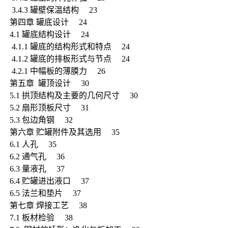
3.4.3 罐壁保温结构 23
第四章 罐底设计 24
4.1 罐底结构设计 24
4.1.1 罐底的结构形式和特点 24
4.1.2 罐底的排板形式与节点 24
4.2.1 中幅板的薄膜力 26
第五章 罐顶设计 30
5.1 拱顶结构及主要的几何尺寸 30
5.2 扇形顶板尺寸 31
5.3 包边角钢 32
第六章 贮罐附件及其选用 35
6.1 人孔 35
6.2 通气孔 36
6.3 量液孔 37
6.4 贮罐进出液口 37
6.5 法兰和垫片 37
第七章 焊接工艺 38
7.1 板材检验 38