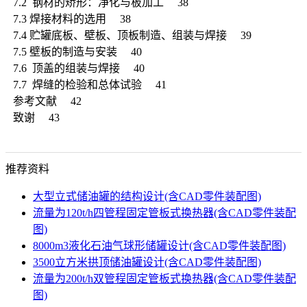
7.2 钢材的矫形：净化与板加工 38
7.3 焊接材料的选用 38
7.4 贮罐底板、壁板、顶板制造、组装与焊接 39
7.5 壁板的制造与安装 40
7.6 顶盖的组装与焊接 40
7.7 焊缝的检验和总体试验 41
参考文献 42
致谢 43
推荐资料
大型立式储油罐的结构设计(含CAD零件装配图)
流量为120t/h四管程固定管板式换热器(含CAD零件装配
图)
8000m3液化石油气球形储罐设计(含CAD零件装配图)
3500立方米拱顶储油罐设计(含CAD零件装配图)
流量为200t/h双管程固定管板式换热器(含CAD零件装配
图)