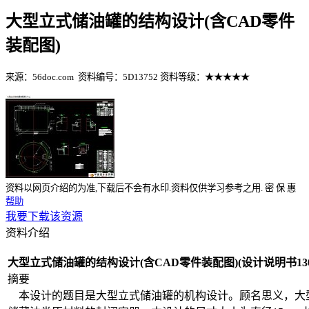
大型立式储油罐的结构设计(含CAD零件
装配图)
来源：56doc.com
资料编号：5D13752
资料等级：★★★★★
%E8%B5%84%E6%96%99%E7%BC%96%E5%8F%B7%EF%BC%
资料以网页介绍的为准,下载后不会有水印.资料仅供学习参考之用.
密
保
惠
帮助
我要下载该资源
资料介绍
大型立式储油罐的结构设计(含CAD零件装配图)(设计说明书1300
摘要
本设计的题目是大型立式储油罐的机构设计。顾名思义，大