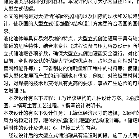
储藏油类原材料的封闭容器。本设计的尺寸大小为直径15m，长度1
大型立式储罐。
本文的目的是对大型储油罐依据国内以及国际的现状和发展趋
计。使我国的大型立式储油罐的结构设计方案更符合我国的国
求。
液化油体等具有易燃易爆的特点，大型立式储油罐属于具有较
储罐的危险特性，结合本专业《过程设备与压力容器设计》所
立式储油罐各项参数，确保大型立式储油罐能安全运行，对化
目前，全世界公认的储罐大型话的优点有：占地总面积相对较
管网和配件等）；节省钢材的消耗量和工程中的材料等；使储
罐大型化发展而产生的新问题也有很多，例如：对管板壁材料
时，对焊接的技术也变得具有更高的要求；事故产生危险的可
之增强[3]。
本次设计有以下过程：1.写出该结构的几种设计方案。2.强度
图。4.撰写主要工艺过程。5.撰写设计说明书。
本次设计的有以下设计任务： 1.罐体经济尺寸的选择；2.罐
风力的稳定计算，罐体的抗震设计,罐壁的结构设计等。3.储罐罐
罐附件的设计及选用；6。焊接工艺等内容。
经过设计后的大型立式储油罐具有建造时间段，施工方式简